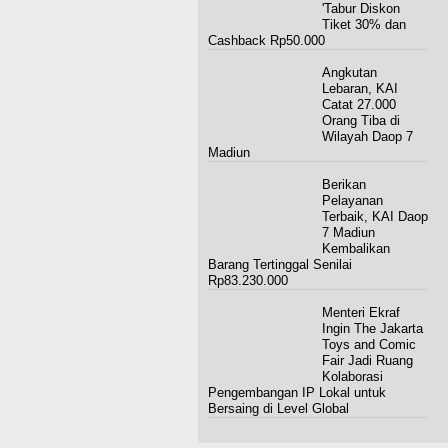
'Tabur Diskon
Tiket 30% dan
Cashback Rp50.000
Angkutan
Lebaran, KAI
Catat 27.000
Orang Tiba di
Wilayah Daop 7
Madiun
Berikan
Pelayanan
Terbaik, KAI Daop
7 Madiun
Kembalikan
Barang Tertinggal Senilai
Rp83.230.000
Menteri Ekraf
Ingin The Jakarta
Toys and Comic
Fair Jadi Ruang
Kolaborasi
Pengembangan IP Lokal untuk
Bersaing di Level Global