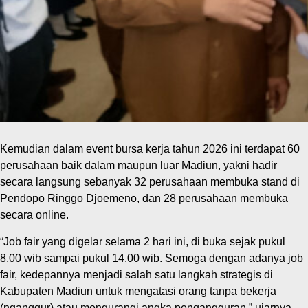
Kemudian dalam event bursa kerja tahun 2026 ini terdapat 60
perusahaan baik dalam maupun luar Madiun, yakni hadir
secara langsung sebanyak 32 perusahaan membuka stand di
Pendopo Ringgo Djoemeno, dan 28 perusahaan membuka
secara online.
“Job fair yang digelar selama 2 hari ini, di buka sejak pukul
8.00 wib sampai pukul 14.00 wib. Semoga dengan adanya job
fair, kedepannya menjadi salah satu langkah strategis di
Kabupaten Madiun untuk mengatasi orang tanpa bekerja
(nganggur) atau mengurangi angka pengangguran,” ujarnya