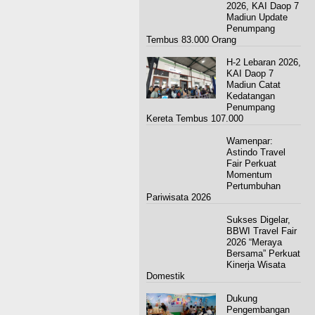
2026, KAI Daop 7
Madiun Update
Penumpang
Tembus 83.000 Orang
H-2 Lebaran 2026,
KAI Daop 7
Madiun Catat
Kedatangan
Penumpang
Kereta Tembus 107.000
Wamenpar:
Astindo Travel
Fair Perkuat
Momentum
Pertumbuhan
Pariwisata 2026
Sukses Digelar,
BBWI Travel Fair
2026 “Meraya
Bersama” Perkuat
Kinerja Wisata
Domestik
Dukung
Pengembangan