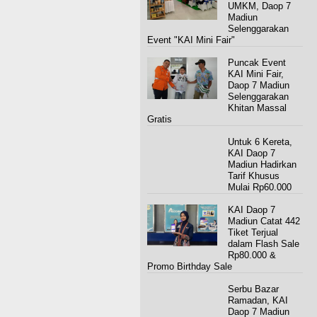
UMKM, Daop 7
Madiun
Selenggarakan
Event "KAI Mini Fair"
Puncak Event
KAI Mini Fair,
Daop 7 Madiun
Selenggarakan
Khitan Massal
Gratis
Untuk 6 Kereta,
KAI Daop 7
Madiun Hadirkan
Tarif Khusus
Mulai Rp60.000
KAI Daop 7
Madiun Catat 442
Tiket Terjual
dalam Flash Sale
Rp80.000 &
Promo Birthday Sale
Serbu Bazar
Ramadan, KAI
Daop 7 Madiun