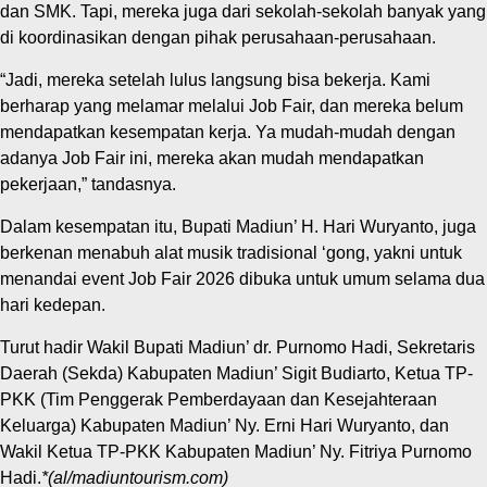
dan SMK. Tapi, mereka juga dari sekolah-sekolah banyak yang
di koordinasikan dengan pihak perusahaan-perusahaan.
“Jadi, mereka setelah lulus langsung bisa bekerja. Kami
berharap yang melamar melalui Job Fair, dan mereka belum
mendapatkan kesempatan kerja. Ya mudah-mudah dengan
adanya Job Fair ini, mereka akan mudah mendapatkan
pekerjaan,” tandasnya.
Dalam kesempatan itu, Bupati Madiun’ H. Hari Wuryanto, juga
berkenan menabuh alat musik tradisional ‘gong, yakni untuk
menandai event Job Fair 2026 dibuka untuk umum selama dua
hari kedepan.
Turut hadir Wakil Bupati Madiun’ dr. Purnomo Hadi, Sekretaris
Daerah (Sekda) Kabupaten Madiun’ Sigit Budiarto, Ketua TP-
PKK (Tim Penggerak Pemberdayaan dan Kesejahteraan
Keluarga) Kabupaten Madiun’ Ny. Erni Hari Wuryanto, dan
Wakil Ketua TP-PKK Kabupaten Madiun’ Ny. Fitriya Purnomo
Hadi.
*(al/madiuntourism.com)