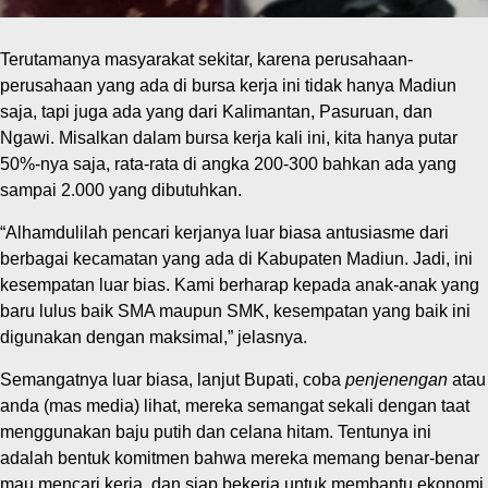
Terutamanya masyarakat sekitar, karena perusahaan-
perusahaan yang ada di bursa kerja ini tidak hanya Madiun
saja, tapi juga ada yang dari Kalimantan, Pasuruan, dan
Ngawi. Misalkan dalam bursa kerja kali ini, kita hanya putar
50%-nya saja, rata-rata di angka 200-300 bahkan ada yang
sampai 2.000 yang dibutuhkan.
“Alhamdulilah pencari kerjanya luar biasa antusiasme dari
berbagai kecamatan yang ada di Kabupaten Madiun. Jadi, ini
kesempatan luar bias. Kami berharap kepada anak-anak yang
baru lulus baik SMA maupun SMK, kesempatan yang baik ini
digunakan dengan maksimal,” jelasnya.
Semangatnya luar biasa, lanjut Bupati, coba
penjenengan
atau
anda (mas media) lihat, mereka semangat sekali dengan taat
menggunakan baju putih dan celana hitam. Tentunya ini
adalah bentuk komitmen bahwa mereka memang benar-benar
mau mencari kerja, dan siap bekerja untuk membantu ekonomi