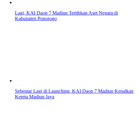
Lagi, KAI Daop 7 Madiun Tertibkan Aset Negara di
Kabupaten Ponorogo
Sebentar Lagi di Launching, KAI Daop 7 Madiun Kenalkan
Kereta Madiun Jaya