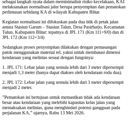
sebagai langkah nyata dalam meminimalisir risiko kecelakaan, KAI
melaksanakan normalisasi jalur berupa penyempitan dan pematokan
perlintasan sebidang KA di wilayah Kabupaten Blitar.
‎Kegiatan normalisasi ini difokuskan pada dua titik di petak jalan
antara Stasiun Garum – Stasiun Talun, Desa Pasirharjo, Kecamatan
Talun, Kabupaten Blitar: tepatnya di JPL 171 (Km 111+9/0) dan di
JPL 172 (Km 112+3/4)
Sedangkan proses penyempitan dilakukan dengan pemasangan
patok menggunakan material rel, yakni untuk membatasi dimensi
kendaraan yang melintas sesuai dengan fungsinya:
‎‎1. JPL 171: Lebar jalan yang semula lebih dari 3 meter dipersempit
menjadi 1,3 meter (hanya dapat diakses oleh kendaraan roda dua).
2. JPL 172: Lebar jalan yang semula lebih dari 3 meter dipersempit
menjadi 2 meter.
‎”Pematokan ini bertujuan untuk memastikan tidak ada kendaraan
besar atau kendaraan yang melebihi kapasitas kelas jalan yang
memaksakan melintas, guna menghindari potensi gangguan pada
perjalanan KA,” ujarnya, Rabu 13 Mei 2026.