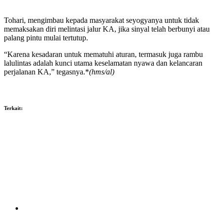
Tohari, mengimbau kepada masyarakat seyogyanya untuk tidak
memaksakan diri melintasi jalur KA, jika sinyal telah berbunyi atau
palang pintu mulai tertutup.
“Karena kesadaran untuk mematuhi aturan, termasuk juga rambu
lalulintas adalah kunci utama keselamatan nyawa dan kelancaran
perjalanan KA,” tegasnya.*
(hms/al)
Terkait: