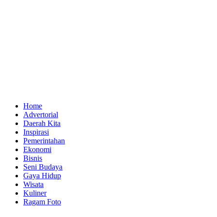
Home
Advertorial
Daerah Kita
Inspirasi
Pemerintahan
Ekonomi
Bisnis
Seni Budaya
Gaya Hidup
Wisata
Kuliner
Ragam Foto