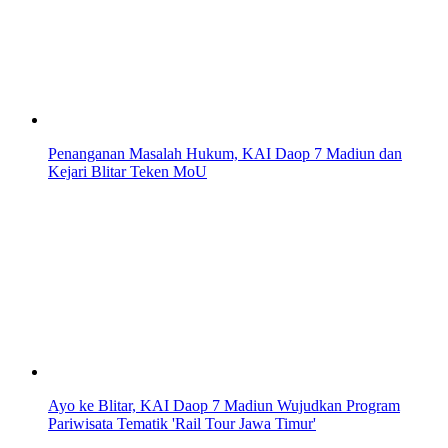
Penanganan Masalah Hukum, KAI Daop 7 Madiun dan
Kejari Blitar Teken MoU
Ayo ke Blitar, KAI Daop 7 Madiun Wujudkan Program
Pariwisata Tematik 'Rail Tour Jawa Timur'