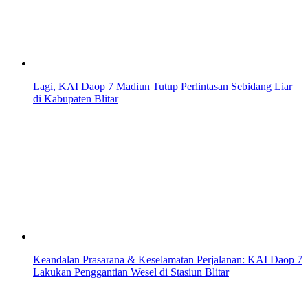
Lagi, KAI Daop 7 Madiun Tutup Perlintasan Sebidang Liar
di Kabupaten Blitar
Keandalan Prasarana & Keselamatan Perjalanan: KAI Daop 7
Lakukan Penggantian Wesel di Stasiun Blitar