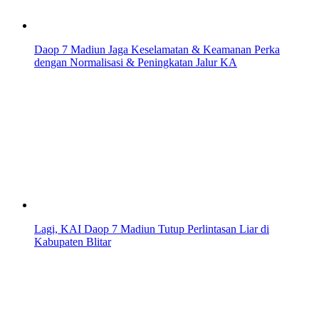
Daop 7 Madiun Jaga Keselamatan & Keamanan Perka
dengan Normalisasi & Peningkatan Jalur KA
Lagi, KAI Daop 7 Madiun Tutup Perlintasan Liar di
Kabupaten Blitar