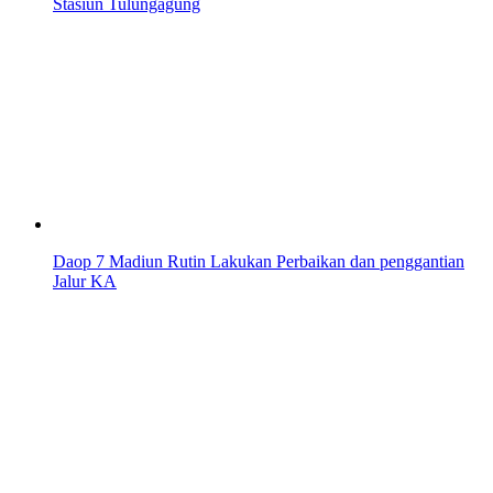
Stasiun Tulungagung
Daop 7 Madiun Rutin Lakukan Perbaikan dan penggantian
Jalur KA