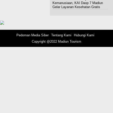
Kemanusiaan, KAI Daop 7 Madiun
Gelar Layanan Kesehatan Gratis
Pedoman Media Siber
Tentang Kami
Hubungi Kami
Copyright @2022 Madiun Tourism