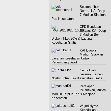
Selama Libur
Nataru, KAI Daop
7 Madiun Siapkan
Pos Kesehatan
CFD Bundaran
Serayu, KAI Daop
7 Madiun Beri
Diskon Tiket 20% & Layanan
Kesehatan Gratis
KAI Daop 7
Madiun Siapkan
Layanan Kesehatan Untuk
Penumpang Sakit
Cerita Diah,
Sejenak Berhenti
Ngebit untuk Cek Kesehatan Gratis
Persiapan
Pelantikan, Bupati
Madiun Terpilih Terus Menjaga
Kesehatan
Wujud Nyata
Kepedulian