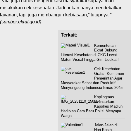
“Kita juga harus mengedukasi masyarakat supaya mau
melakukan cek kesehatan. Jadi bukan hanya mendekatkan
layanan, tapi juga membangun kebiasaan,” tutupnya.
*
(sumber:ekraf.go.id)
Terkait:
Kementerian
Ekraf Dukung
Literasi Kesehatan di CKG Lewat
Materi Visual hingga Gim Edukatif
Cek Kesehatan
Gratis, Komitmen
Pemerintah Agar
Masyarakat Sehat dan Produktif
Menyongsong Indonesia Emas 2045
Koplingmas
Diluncurkan:
Kapolres Madiun
Hadirkan Cara Baru Polisi Menyapa
Warga
Jalan-Jalan di
Hari Kasih