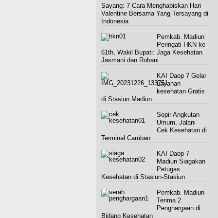
Sayang: 7 Cara Menghabiskan Hari
Valentine Bersama Yang Tersayang di
Indonesia
Pemkab. Madiun
Peringati HKN ke-
61th, Wakil Bupati: Jaga Kesehatan
Jasmani dan Rohani
KAI Daop 7 Gelar
Layanan
kesehatan Gratis
di Stasiun Madiun
Sopir Angkutan
Umum, Jalani
Cek Kesehatan di
Terminal Caruban
KAI Daop 7
Madiun Siagakan
Petugas
Kesehatan di Stasiun-Stasiun
Pemkab. Madiun
Terima 2
Penghargaan di
Bidang Kesehatan