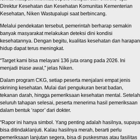
Direktur Kesehatan dan Kesehatan Komunitas Kementerian
Kesehatan, Niken Wastupalupi saat berbincang.
Melalui pendekatan tersebut, pemerintah berharap semakin
banyak masyarakat melakukan deteksi dini kondisi
kesehatannya. Dengan begitu, kualitas kesehatan dan harapan
hidup dapat terus meningkat.
“Target kami bisa melayani 136 juta orang pada 2026. Ini
menjadi
triase
awal,” jelas Niken.
Dalam program CKG, setiap peserta menjalani empat jenis
skrining kesehatan. Mulai dari pengukuran berat badan,
tekanan darah, hingga pemeriksaan kesehatan mental. Setelah
seluruh tahapan selesai, peserta menerima hasil pemeriksaan
dalam bentuk ‘rapor’ dari dokter.
“Rapor ini hanya simbol. Yang penting adalah hasilnya, supaya
bisa ditindaklanjuti. Kalau hasilnya merah, berarti perlu
pemeriksaan lanjutan segera, bisa di puskesmas atau fasilitas