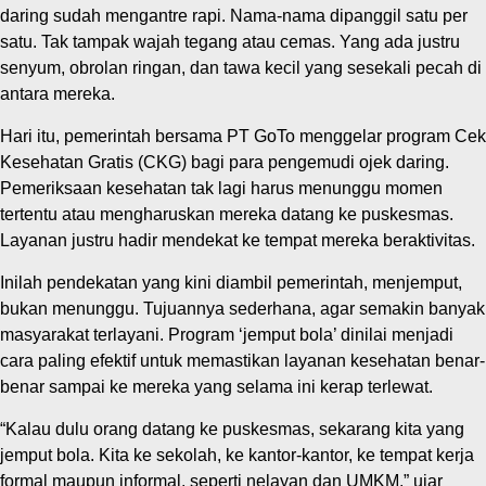
daring sudah mengantre rapi. Nama-nama dipanggil satu per
satu. Tak tampak wajah tegang atau cemas. Yang ada justru
senyum, obrolan ringan, dan tawa kecil yang sesekali pecah di
antara mereka.
Hari itu, pemerintah bersama PT GoTo menggelar program Cek
Kesehatan Gratis (CKG) bagi para pengemudi ojek daring.
Pemeriksaan kesehatan tak lagi harus menunggu momen
tertentu atau mengharuskan mereka datang ke puskesmas.
Layanan justru hadir mendekat ke tempat mereka beraktivitas.
Inilah pendekatan yang kini diambil pemerintah, menjemput,
bukan menunggu. Tujuannya sederhana, agar semakin banyak
masyarakat terlayani. Program ‘jemput bola’ dinilai menjadi
cara paling efektif untuk memastikan layanan kesehatan benar-
benar sampai ke mereka yang selama ini kerap terlewat.
“Kalau dulu orang datang ke puskesmas, sekarang kita yang
jemput bola. Kita ke sekolah, ke kantor-kantor, ke tempat kerja
formal maupun informal, seperti nelayan dan UMKM,” ujar