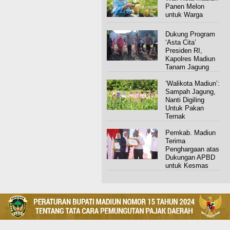
Panen Melon
untuk Warga
Dukung Program
‘Asta Cita’
Presiden RI,
Kapolres Madiun
Tanam Jagung
‘Walikota Madiun’:
Sampah Jagung,
Nanti Digiling
Untuk Pakan
Ternak
Pemkab. Madiun
Terima
Penghargaan atas
Dukungan APBD
untuk Kesmas