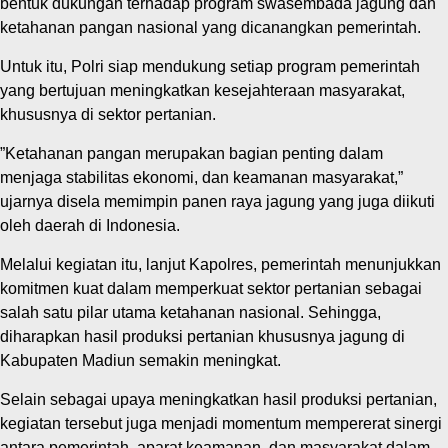
bentuk dukungan terhadap program swasembada jagung dan
ketahanan pangan nasional yang dicanangkan pemerintah.
‎Untuk itu, Polri siap mendukung setiap program pemerintah
yang bertujuan meningkatkan kesejahteraan masyarakat,
khususnya di sektor pertanian.
‎”Ketahanan pangan merupakan bagian penting dalam
menjaga stabilitas ekonomi, dan keamanan masyarakat,”
ujarnya disela memimpin panen raya jagung yang juga diikuti
oleh daerah di Indonesia.
Melalui kegiatan itu, lanjut Kapolres, pemerintah menunjukkan
komitmen kuat dalam memperkuat sektor pertanian sebagai
salah satu pilar utama ketahanan nasional. Sehingga,
diharapkan hasil produksi pertanian khususnya jagung di
Kabupaten Madiun semakin meningkat.
‎Selain sebagai upaya meningkatkan hasil produksi pertanian,
kegiatan tersebut juga menjadi momentum mempererat sinergi
antara pemerintah, aparat keamanan, dan masyarakat dalam