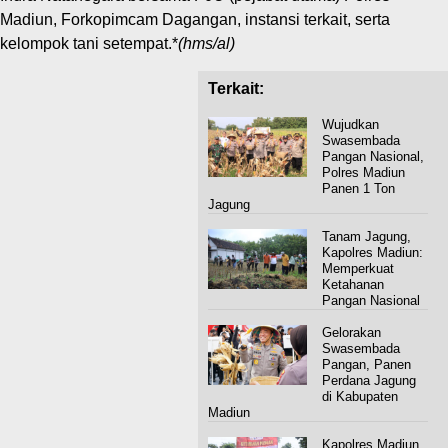
Madiun, Forkopimcam Dagangan, instansi terkait, serta
kelompok tani setempat.*
(hms/al)
Terkait:
Wujudkan
Swasembada
Pangan Nasional,
Polres Madiun
Panen 1 Ton
Jagung
Tanam Jagung,
Kapolres Madiun:
Memperkuat
Ketahanan
Pangan Nasional
Gelorakan
Swasembada
Pangan, Panen
Perdana Jagung
di Kabupaten
Madiun
Kapolres Madiun