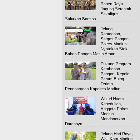
Panen Raya
Jagung Serentak
Sekaligus
Salurkan Bansos
Jelang
Ramadhan,
Satgas Pangan
Polres Madiun
Nyatakan Stok
Bahan Pangan Masih Aman
Dukung Program
Ketahanan
Pangan, Kepala
Perum Bulog
Terima
Penghargaan Kapolres Madiun
Wujud Nyata
Kepedulian,
Anggota Polres
Madiun
Mendonorkan
Darahnya
Jelang Hari Raya,
Wali Kota Madiun