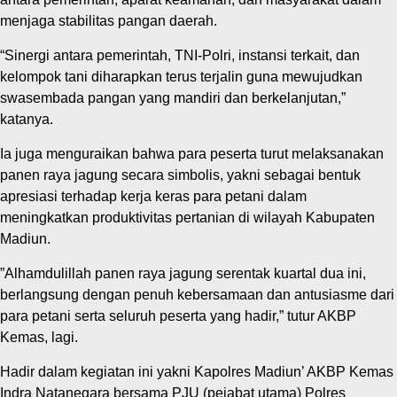
menjaga stabilitas pangan daerah.
“Sinergi antara pemerintah, TNI-Polri, instansi terkait, dan
kelompok tani diharapkan terus terjalin guna mewujudkan
swasembada pangan yang mandiri dan berkelanjutan,”
katanya.
Ia juga menguraikan bahwa para peserta turut melaksanakan
panen raya jagung secara simbolis, yakni sebagai bentuk
apresiasi terhadap kerja keras para petani dalam
meningkatkan produktivitas pertanian di wilayah Kabupaten
Madiun.
‎”Alhamdulillah panen raya jagung serentak kuartal dua ini,
berlangsung dengan penuh kebersamaan dan antusiasme dari
para petani serta seluruh peserta yang hadir,” tutur AKBP
Kemas, lagi.
Hadir dalam kegiatan ini yakni Kapolres Madiun’ AKBP Kemas
Indra Natanegara bersama PJU (pejabat utama) Polres