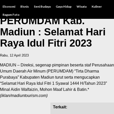
Ekonomi
Bisnis
Seni Budaya
Gaya Hidup
Wisata
Kuliner
Ragam Foto
PERUMDAM Kab.
Madiun : Selamat Hari
Raya Idul Fitri 2023
Rabu, 12 April 2023
MADIUN – Direksi, segenap pimpinan beserta staf Perusahaan
Umum Daerah Air Minum (PERUMDAM) “Tirta Dharma
Purabaya” Kabupaten Madiun turut serta mengucapkan
“Selamat Hari Raya Idul Fitri 1 Syawal 1444 H/Tahun 2023”
Minal Aidin Walfaizin, Mohon Maaf Lahir & Batin.*
(iklan/madiuntourism.com)
Terkait: