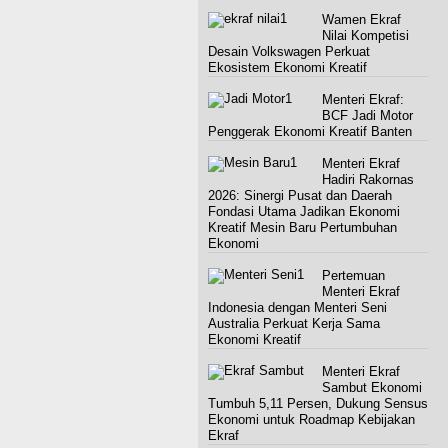
Wamen Ekraf
Nilai Kompetisi
Desain Volkswagen Perkuat
Ekosistem Ekonomi Kreatif
Menteri Ekraf:
BCF Jadi Motor
Penggerak Ekonomi Kreatif Banten
Menteri Ekraf
Hadiri Rakornas
2026: Sinergi Pusat dan Daerah
Fondasi Utama Jadikan Ekonomi
Kreatif Mesin Baru Pertumbuhan
Ekonomi
Pertemuan
Menteri Ekraf
Indonesia dengan Menteri Seni
Australia Perkuat Kerja Sama
Ekonomi Kreatif
Menteri Ekraf
Sambut Ekonomi
Tumbuh 5,11 Persen, Dukung Sensus
Ekonomi untuk Roadmap Kebijakan
Ekraf