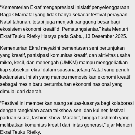
“Kementerian Ekraf mengapresiasi inisiatif penyelenggaraan
Bagak Marnatal yang tidak hanya sekadar festival perayaan
Natal tahunan, tetapi juga menjadi panggung besar bagi
ekosistem ekonomi kreatif di Pematangsiantar,” kata Menteri
Ekraf Teuku Riefky Harsya pada Sabtu, 13 Desember 2025.
Kementerian Ekraf meyakini pementasan seni pertunjukan
yang kreatif, partisipasi komunitas kreatif, dan aktivitas usaha
mikro, kecil, dan menengah (UMKM) mampu menggeliatkan
tiap subsektor ekraf dalam suasana jelang Natal yang penuh
kedamaian. Inilah yang mampu memosisikan ekonomi kreatif
sebagai mesin baru pertumbuhan ekonomi nasional yang
dimulai dari daerah.
“Festival ini memberikan ruang seluas-luasnya bagi kolaborasi
dengan rangkaian acara talkshow seni dan kuliner, festival
paduan suara, fashion show ‘Marabit’, hingga flashmob yang
melibatkan komunitas kreatif dari lintas generasi,” ujar Menteri
Ekraf Teuku Riefky.