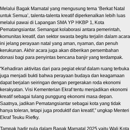
Melalui Bagak Marnatal yang mengusung tema ‘Berkat Natal
untuk Semua’, talenta-talenta kreatif diperkenalkan lebih luas
melalui pawai di Lapangan SMA YP HKBP 1, Kota
Pematangsiantar. Semangat kolaborasi antara pemerintah,
komunitas kreatif, dan sektor swasta begitu terjalin dalam acara
ini jelang perayaan natal yang aman, nyaman, dan penuh
kerukunan. Akhir acara juga akan diberikan persembahan
donasi bagi para penyintas bencana banjir yang terdampak.
“Kehadiran aktivitas dari para pegiat ekraf dalam ruang terbuka
juga menjadi bukti bahwa perayaan budaya dan keagamaan
dapat berjalan seiringan dengan pergerakan roda ekonomi
kerakyatan. Visi Kementerian Ekraf tentu menjadikan ekonomi
kreatif sebagai tulang punggung ekonomi masa depan.
Saatnya, jadikan Pematangsiantar sebagai kota yang tidak
hanya toleran, tetapi juga produktif dan kreatif,” ungkap Menteri
Ekraf Teuku Riefky.
Tampak hadir pula dalam Bagak Marnatal 2025 yaitu Wali Kota