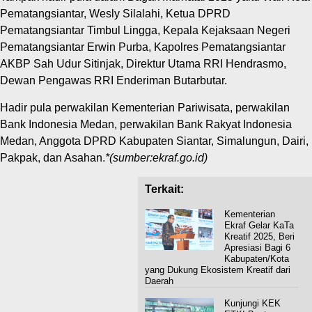
Pematangsiantar, Wesly Silalahi, Ketua DPRD
Pematangsiantar Timbul Lingga, Kepala Kejaksaan Negeri
Pematangsiantar Erwin Purba, Kapolres Pematangsiantar
AKBP Sah Udur Sitinjak, Direktur Utama RRI Hendrasmo,
Dewan Pengawas RRI Enderiman Butarbutar.
Hadir pula perwakilan Kementerian Pariwisata, perwakilan
Bank Indonesia Medan, perwakilan Bank Rakyat Indonesia
Medan, Anggota DPRD Kabupaten Siantar, Simalungun, Dairi,
Pakpak, dan Asahan.
*(sumber:ekraf.go.id)
Terkait:
Kementerian
Ekraf Gelar KaTa
Kreatif 2025, Beri
Apresiasi Bagi 6
Kabupaten/Kota
yang Dukung Ekosistem Kreatif dari
Daerah
Kunjungi KEK