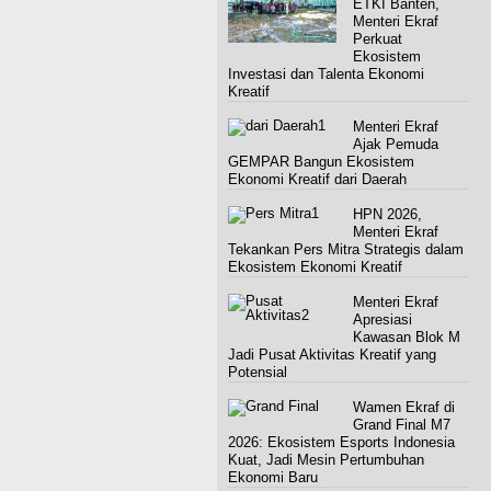
ETKI Banten,
Menteri Ekraf
Perkuat
Ekosistem
Investasi dan Talenta Ekonomi
Kreatif
Menteri Ekraf
Ajak Pemuda
GEMPAR Bangun Ekosistem
Ekonomi Kreatif dari Daerah
HPN 2026,
Menteri Ekraf
Tekankan Pers Mitra Strategis dalam
Ekosistem Ekonomi Kreatif
Menteri Ekraf
Apresiasi
Kawasan Blok M
Jadi Pusat Aktivitas Kreatif yang
Potensial
Wamen Ekraf di
Grand Final M7
2026: Ekosistem Esports Indonesia
Kuat, Jadi Mesin Pertumbuhan
Ekonomi Baru