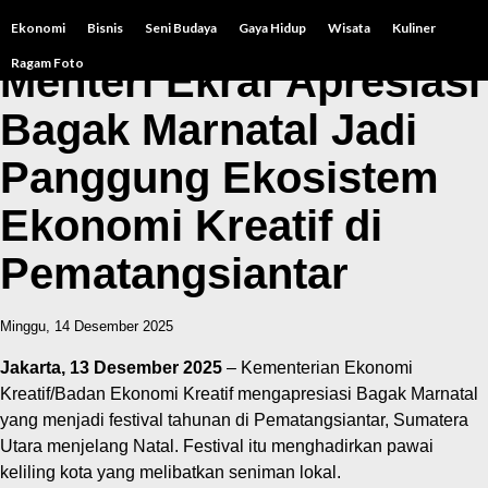
Ekonomi
Bisnis
Seni Budaya
Gaya Hidup
Wisata
Kuliner
Ragam Foto
Menteri Ekraf Apresiasi
Bagak Marnatal Jadi
Panggung Ekosistem
Ekonomi Kreatif di
Pematangsiantar
Minggu, 14 Desember 2025
Jakarta, 13 Desember 2025
– Kementerian Ekonomi
Kreatif/Badan Ekonomi Kreatif mengapresiasi Bagak Marnatal
yang menjadi festival tahunan di Pematangsiantar, Sumatera
Utara menjelang Natal. Festival itu menghadirkan pawai
keliling kota yang melibatkan seniman lokal.