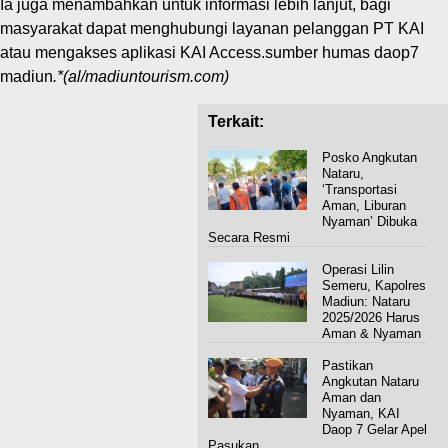
Ia juga menambahkan untuk informasi lebih lanjut, bagi
masyarakat dapat menghubungi layanan pelanggan PT KAI
atau mengakses aplikasi KAI Access.sumber humas daop7
madiun
.*(al/madiuntourism.com)
Terkait:
Posko Angkutan
Nataru,
‘Transportasi
Aman, Liburan
Nyaman’ Dibuka
Secara Resmi
Operasi Lilin
Semeru, Kapolres
Madiun: Nataru
2025/2026 Harus
Aman & Nyaman
Pastikan
Angkutan Nataru
Aman dan
Nyaman, KAI
Daop 7 Gelar Apel
Pasukan