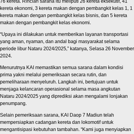
76 kereta. Rincian sarana itu meliputi 26 kereta eksekutif, 41
kereta ekonomi, 3 kereta makan dengan pembangkit kelas 1, 1
kereta makan dengan pembangkit kelas bisnis, dan 5 kereta
makan dengan pembangkit kelas ekonomi.
“Upaya ini dilakukan untuk memberikan layanan transportasi
yang aman, nyaman, dan andal bagi masyarakat selama
periode libur Nataru 2024/2025,” katanya, Selasa 26 November
2024.
Menurutnya KAI memastikan semua sarana dalam kondisi
prima yakni melalui pemeriksaan secara rutin, dan
pemeliharaan menyeluruh. Langkah ini, bertujuan untuk
menjaga kelancaran operasional selama masa angkutan
Nataru 2024/2025 yang diprediksi akan mengalami lonjakan
penumpang.
Selain pemeriksaan sarana, KAI Daop 7 Madiun telah
mempersiapkan cadangan kereta dan lokomotif untuk
mengantisipasi kebutuhan tambahan. “Kami juga menyiapkan