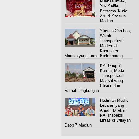
Nuansa Imlek,
Yuk Selfie
Bersama 'Kuda
Api' di Stasiun
Madiun
Stasiun Caruban,
Wajah
Transportasi
Modern di
Kabupaten
Madiun yang Terus Berkembang
KAI Daop 7:
Kereta, Moda
Transportasi
Massal yang
Efisien dan
Ramah Lingkungan
Hadirkan Mudik
Lebaran yang
Aman, Direksi
KAI Inspeksi
Lintas di Wilayah
Daop 7 Madiun