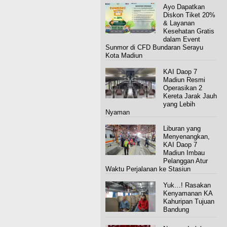
Ayo Dapatkan
Diskon Tiket 20%
& Layanan
Kesehatan Gratis
dalam Event
Sunmor di CFD Bundaran Serayu
Kota Madiun
KAI Daop 7
Madiun Resmi
Operasikan 2
Kereta Jarak Jauh
yang Lebih
Nyaman
Liburan yang
Menyenangkan,
KAI Daop 7
Madiun Imbau
Pelanggan Atur
Waktu Perjalanan ke Stasiun
Yuk…! Rasakan
Kenyamanan KA
Kahuripan Tujuan
Bandung