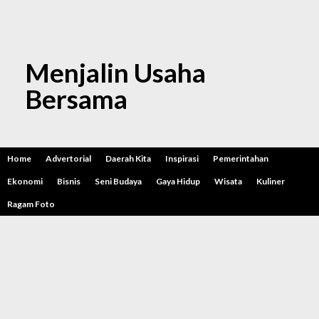
Menjalin Usaha
Bersama
Home
Advertorial
Daerah Kita
Inspirasi
Pemerintahan
Ekonomi
Bisnis
Seni Budaya
Gaya Hidup
Wisata
Kuliner
Ragam Foto