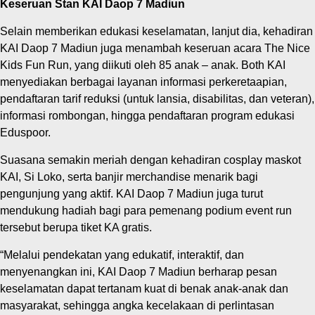
Keseruan Stan KAI Daop 7 Madiun
‎Selain memberikan edukasi keselamatan, lanjut dia, kehadiran
KAI Daop 7 Madiun juga menambah keseruan acara The Nice
Kids Fun Run, yang diikuti oleh 85 anak – anak. Both KAI
menyediakan berbagai layanan informasi perkeretaapian,
pendaftaran tarif reduksi (untuk lansia, disabilitas, dan veteran),
informasi rombongan, hingga pendaftaran program edukasi
Eduspoor.
Suasana semakin meriah dengan kehadiran cosplay maskot
KAI, Si Loko, serta banjir merchandise menarik bagi
pengunjung yang aktif. KAI Daop 7 Madiun juga turut
mendukung hadiah bagi para pemenang podium event run
tersebut berupa tiket KA gratis.
“Melalui pendekatan yang edukatif, interaktif, dan
menyenangkan ini, KAI Daop 7 Madiun berharap pesan
keselamatan dapat tertanam kuat di benak anak-anak dan
masyarakat, sehingga angka kecelakaan di perlintasan