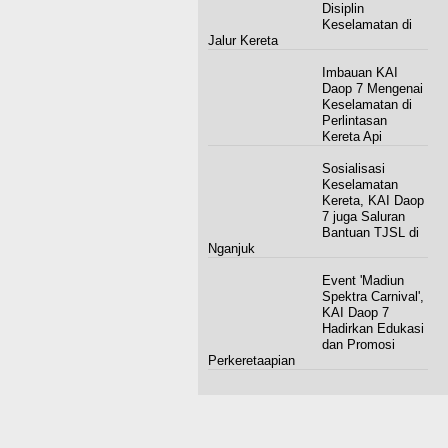
Disiplin
Keselamatan di
Jalur Kereta
Imbauan KAI
Daop 7 Mengenai
Keselamatan di
Perlintasan
Kereta Api
Sosialisasi
Keselamatan
Kereta, KAI Daop
7 juga Saluran
Bantuan TJSL di
Nganjuk
Event 'Madiun
Spektra Carnival',
KAI Daop 7
Hadirkan Edukasi
dan Promosi
Perkeretaapian