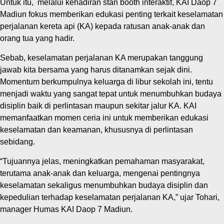
‎Untuk itu, melalui kehadiran stan booth interaktif, KAI Daop 7
Madiun fokus memberikan edukasi penting terkait keselamatan
perjalanan kereta api (KA) kepada ratusan anak-anak dan
orang tua yang hadir.
Sebab, keselamatan perjalanan KA merupakan tanggung
jawab kita bersama yang harus ditanamkan sejak dini.
Momentum berkumpulnya keluarga di libur sekolah ini, tentu
menjadi waktu yang sangat tepat untuk menumbuhkan budaya
disiplin baik di perlintasan maupun sekitar jalur KA. KAI
memanfaatkan momen ceria ini untuk memberikan edukasi
keselamatan dan keamanan, khususnya di perlintasan
sebidang.
“Tujuannya jelas, meningkatkan pemahaman masyarakat,
terutama anak-anak dan keluarga, mengenai pentingnya
keselamatan sekaligus menumbuhkan budaya disiplin dan
kepedulian terhadap keselamatan perjalanan KA,” ujar Tohari,
manager Humas KAI Daop 7 Madiun.