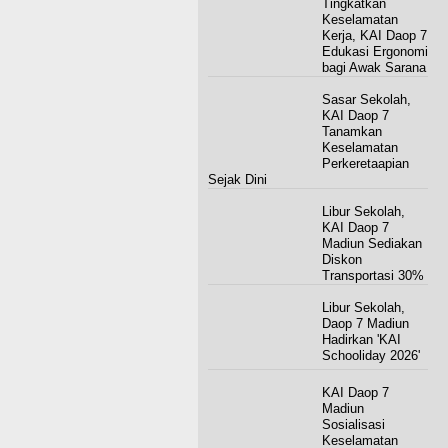
Tingkatkan
Keselamatan
Kerja, KAI Daop 7
Edukasi Ergonomi
bagi Awak Sarana
Sasar Sekolah,
KAI Daop 7
Tanamkan
Keselamatan
Perkeretaapian
Sejak Dini
Libur Sekolah,
KAI Daop 7
Madiun Sediakan
Diskon
Transportasi 30%
Libur Sekolah,
Daop 7 Madiun
Hadirkan 'KAI
Schooliday 2026'
KAI Daop 7
Madiun
Sosialisasi
Keselamatan