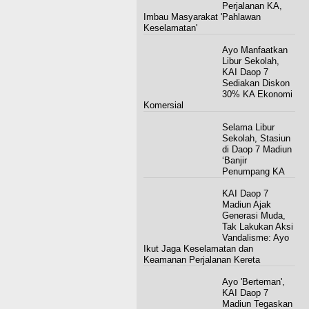
Perjalanan KA,
Imbau Masyarakat 'Pahlawan
Keselamatan'
Ayo Manfaatkan
Libur Sekolah,
KAI Daop 7
Sediakan Diskon
30% KA Ekonomi
Komersial
Selama Libur
Sekolah, Stasiun
di Daop 7 Madiun
‘Banjir
Penumpang KA
KAI Daop 7
Madiun Ajak
Generasi Muda,
Tak Lakukan Aksi
Vandalisme: Ayo
Ikut Jaga Keselamatan dan
Keamanan Perjalanan Kereta
Ayo 'Berteman',
KAI Daop 7
Madiun Tegaskan