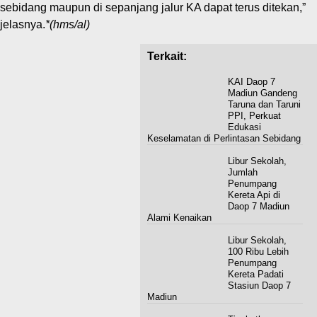
sebidang maupun di sepanjang jalur KA dapat terus ditekan,”
jelasnya.
*(hms/al)
Terkait:
KAI Daop 7
Madiun Gandeng
Taruna dan Taruni
PPI, Perkuat
Edukasi
Keselamatan di Perlintasan Sebidang
Libur Sekolah,
Jumlah
Penumpang
Kereta Api di
Daop 7 Madiun
Alami Kenaikan
Libur Sekolah,
100 Ribu Lebih
Penumpang
Kereta Padati
Stasiun Daop 7
Madiun