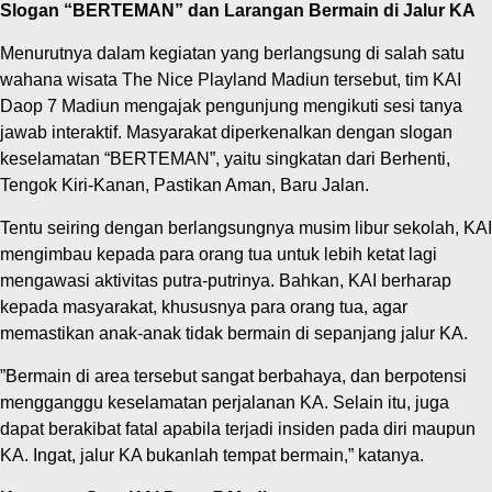
‎Slogan “BERTEMAN” dan Larangan Bermain di Jalur KA
Menurutnya dalam kegiatan yang berlangsung di salah satu
wahana wisata The Nice Playland Madiun tersebut, tim KAI
Daop 7 Madiun mengajak pengunjung mengikuti sesi tanya
jawab interaktif. Masyarakat diperkenalkan dengan slogan
keselamatan “BERTEMAN”, yaitu singkatan dari Berhenti,
Tengok Kiri-Kanan, Pastikan Aman, Baru Jalan.
‎Tentu seiring dengan berlangsungnya musim libur sekolah, KAI
mengimbau kepada para orang tua untuk lebih ketat lagi
mengawasi aktivitas putra-putrinya. Bahkan, KAI berharap
kepada masyarakat, khususnya para orang tua, agar
memastikan anak-anak tidak bermain di sepanjang jalur KA.
‎”Bermain di area tersebut sangat berbahaya, dan berpotensi
mengganggu keselamatan perjalanan KA. Selain itu, juga
dapat berakibat fatal apabila terjadi insiden pada diri maupun
KA. Ingat, jalur KA bukanlah tempat bermain,” katanya.