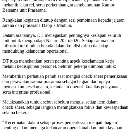
mekanik jalan rel, serta perkembangan pembangunan Kantor
Bersama unit Prasarana.
Rangkaian kegiatan ditutup dengan sesi pembinaan kepada jajaran
sarana dan prasarana Daop 7 Madiun.
Dalam arahannya, DT menegaskan pentingnya kesiapan seluruh
unit untuk menghadapi Nataru 2025/2026. Setiap sarana dan
infrastruktur diminta berada dalam kondisi prima dan siap
mendukung kelancaran operasional.
DT juga menekankan peran penting aspek keselamatan kerja
melalui kedisiplinan personel. Seluruh pekerja diimbau untuk:
Memberikan perhatian penuh saat mengisi check-sheet pemeriksaan
dan perawatan sarana-prasarana sebagai bagian dari upaya
memastikan keselamatan, keandalan operasi, kualitas pelayanan,
serta integritas profesional.
Melaksanakan tunjuk sebut sebelum mengisi setiap item dalam
check-sheet, sebagai langkah meningkatkan fokus dan kewaspadaan
selama bekerja.
“Kecermatan dalam setiap proses pemeriksaan menjadi bagian
penting dalam menjaga kelancaran operasional dan mutu layanan