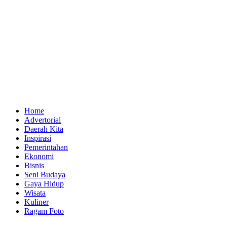
Home
Advertorial
Daerah Kita
Inspirasi
Pemerintahan
Ekonomi
Bisnis
Seni Budaya
Gaya Hidup
Wisata
Kuliner
Ragam Foto