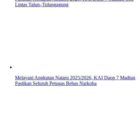
Lintas Talun–Tulungagung
Melayani Angkutan Nataru 2025/2026, KAI Daop 7 Madiun
Pastikan Seluruh Petugas Bebas Narkoba