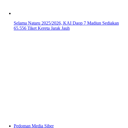
Selama Nataru 2025/2026, KAI Daop 7 Madiun Sediakan
65.556 Tiket Kereta Jarak Jauh
Pedoman Media Siber