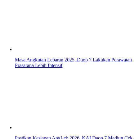
Masa Angkutan Lebaran 2025, Daop 7 Lakukan Perawatan
Prasarana Lebih Intensif
Pastikan Kesiapan AngLeb 2026, KAI Daop 7 Madiun Cek