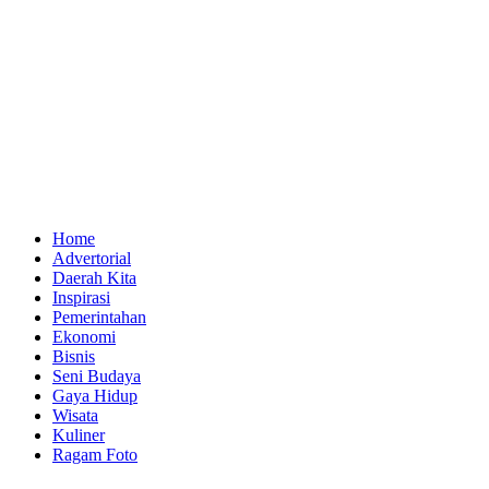
Home
Advertorial
Daerah Kita
Inspirasi
Pemerintahan
Ekonomi
Bisnis
Seni Budaya
Gaya Hidup
Wisata
Kuliner
Ragam Foto