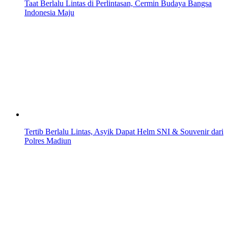
Taat Berlalu Lintas di Perlintasan, Cermin Budaya Bangsa
Indonesia Maju
Tertib Berlalu Lintas, Asyik Dapat Helm SNI & Souvenir dari
Polres Madiun