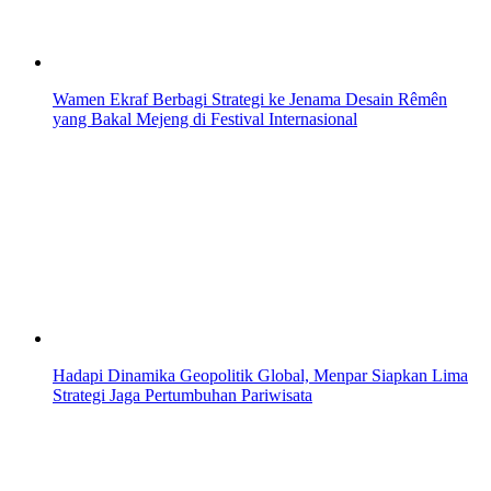
Wamen Ekraf Berbagi Strategi ke Jenama Desain Rêmên
yang Bakal Mejeng di Festival Internasional
Hadapi Dinamika Geopolitik Global, Menpar Siapkan Lima
Strategi Jaga Pertumbuhan Pariwisata