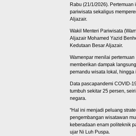
Rabu (21/1/2026). Pertemuan 
pariwisata sekaligus mempere
Aljazair.
Wakil Menteri Pariwisata (W
Aljazair Mohamed Yazid Benhe
Kedutaan Besar Aljazair.
Wamenpar menilai pertemuan 
memberikan dampak langsung 
pemandu wisata lokal, hingga i
Data pascapandemi COVID-19 
tumbuh sekitar 25 persen, se
negara.
“Hal ini menjadi peluang strat
pengembangan wisatawan musl
keberadaan enam politeknik p
ujar Ni Luh Puspa.