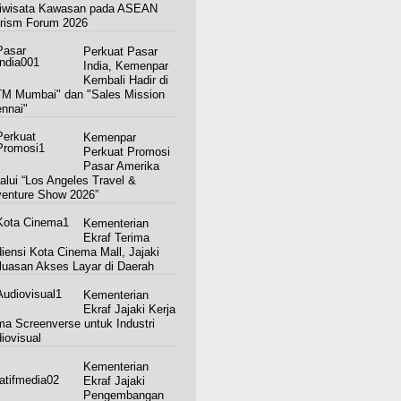
iwisata Kawasan pada ASEAN
rism Forum 2026
Perkuat Pasar
India, Kemenpar
Kembali Hadir di
M Mumbai" dan "Sales Mission
nnai"
Kemenpar
Perkuat Promosi
Pasar Amerika
alui “Los Angeles Travel &
enture Show 2026”
Kementerian
Ekraf Terima
iensi Kota Cinema Mall, Jajaki
luasan Akses Layar di Daerah
Kementerian
Ekraf Jajaki Kerja
a Screenverse untuk Industri
iovisual
Kementerian
Ekraf Jajaki
Pengembangan