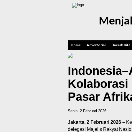
Menjal
Home
Advertorial
Daerah Kita
Indonesia–A
Kolaborasi 
Pasar Afrik
Senin, 2 Februari 2026
Jakarta, 2 Februari 2026 –
Kem
delegasi Majelis Rakyat Nasio