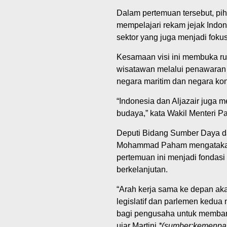
Dalam pertemuan tersebut, pih
mempelajari rekam jejak Indon
sektor yang juga menjadi fok
Kesamaan visi ini membuka ru
wisatawan melalui penawaran 
negara maritim dan negara kon
“Indonesia dan Aljazair juga
budaya,” kata Wakil Menteri Pa
Deputi Bidang Sumber Daya d
Mohammad Paham mengatakan,
pertemuan ini menjadi fondasi
berkelanjutan.
“Arah kerja sama ke depan ak
legislatif dan parlemen kedua 
bagi pengusaha untuk membang
ujar Martini.
*(sumber:kemenpar