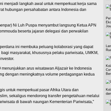
ini menjadi langkah awal untuk memperkuat kerja sama
rat hubungan persahabatan antara Indonesia dan
Pen
Eko
amenpar) Ni Luh Puspa menyambut langsung Ketua APN
Jou
mmouda beserta jajaran delegasi dan perwakilan
Lan
perdana ini membuka peluang kolaborasi yang dapat
Rua
bagi masyarakat, khususnya pelaku pariwisata, UMKM,
nvestor.
Kol
menunjukkan arus wisatawan Aljazair ke Indonesia
Con
Be
iring dengan meningkatnya volume perdagangan kedua
egis untuk memperkuat pasar Afrika Utara dan
Kol
dan
im, sekaligus mendorong transfer pengetahuan melalui
ariwisata di bawah naungan Kementerian Pariwisata,”