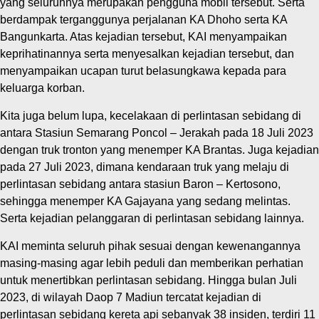
yang seluruhnya merupakan pengguna mobil tersebut. Serta
berdampak terganggunya perjalanan KA Dhoho serta KA
Bangunkarta. Atas kejadian tersebut, KAI menyampaikan
keprihatinannya serta menyesalkan kejadian tersebut, dan
menyampaikan ucapan turut belasungkawa kepada para
keluarga korban.
Kita juga belum lupa, kecelakaan di perlintasan sebidang di
antara Stasiun Semarang Poncol – Jerakah pada 18 Juli 2023
dengan truk tronton yang menemper KA Brantas. Juga kejadian
pada 27 Juli 2023, dimana kendaraan truk yang melaju di
perlintasan sebidang antara stasiun Baron – Kertosono,
sehingga menemper KA Gajayana yang sedang melintas.
Serta kejadian pelanggaran di perlintasan sebidang lainnya.
KAI meminta seluruh pihak sesuai dengan kewenangannya
masing-masing agar lebih peduli dan memberikan perhatian
untuk menertibkan perlintasan sebidang. Hingga bulan Juli
2023, di wilayah Daop 7 Madiun tercatat kejadian di
perlintasan sebidang kereta api sebanyak 38 insiden, terdiri 11