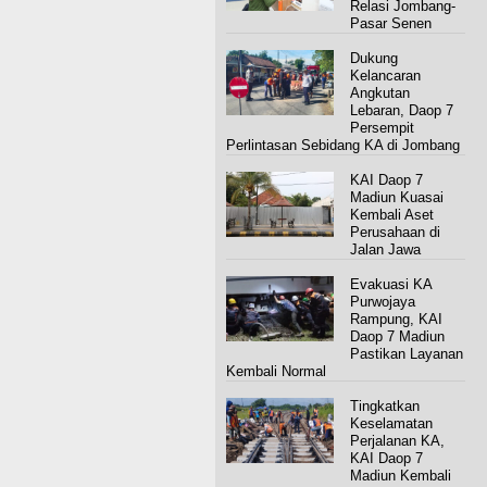
Relasi Jombang-
Pasar Senen
Dukung
Kelancaran
Angkutan
Lebaran, Daop 7
Persempit
Perlintasan Sebidang KA di Jombang
KAI Daop 7
Madiun Kuasai
Kembali Aset
Perusahaan di
Jalan Jawa
Evakuasi KA
Purwojaya
Rampung, KAI
Daop 7 Madiun
Pastikan Layanan
Kembali Normal
Tingkatkan
Keselamatan
Perjalanan KA,
KAI Daop 7
Madiun Kembali