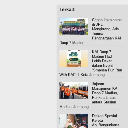
Terkait:
Cegah Lakalantas
di JPL
Mengkreng, Aris
Terima
Penghargaan KAI
Daop 7 Madiun ‎
KAI Daop 7
Madiun Hadir
Lebih Dekat
dalam Event
“Smansa Fun Run
With KAI” di Kota Jombang
Jajaran
Manajemen KAI
Daop 7 Madiun,
Periksa Lintas
antara Stasiun
Madiun–Jombang
Diskon Spesial
Kereta
Api Bangunkarta