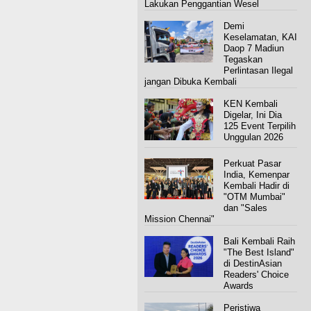
Lakukan Penggantian Wesel
Demi
Keselamatan, KAI
Daop 7 Madiun
Tegaskan
Perlintasan Ilegal
jangan Dibuka Kembali
KEN Kembali
Digelar, Ini Dia
125 Event Terpilih
Unggulan 2026
Perkuat Pasar
India, Kemenpar
Kembali Hadir di
"OTM Mumbai"
dan "Sales
Mission Chennai"
Bali Kembali Raih
"The Best Island"
di DestinAsian
Readers' Choice
Awards
Peristiwa