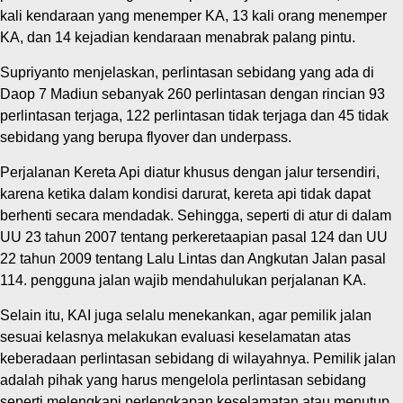
kali kendaraan yang menemper KA, 13 kali orang menemper
KA, dan 14 kejadian kendaraan menabrak palang pintu.
Supriyanto menjelaskan, perlintasan sebidang yang ada di
Daop 7 Madiun sebanyak 260 perlintasan dengan rincian 93
perlintasan terjaga, 122 perlintasan tidak terjaga dan 45 tidak
sebidang yang berupa flyover dan underpass.
Perjalanan Kereta Api diatur khusus dengan jalur tersendiri,
karena ketika dalam kondisi darurat, kereta api tidak dapat
berhenti secara mendadak. Sehingga, seperti di atur di dalam
UU 23 tahun 2007 tentang perkeretaapian pasal 124 dan UU
22 tahun 2009 tentang Lalu Lintas dan Angkutan Jalan pasal
114. pengguna jalan wajib mendahulukan perjalanan KA.
Selain itu, KAI juga selalu menekankan, agar pemilik jalan
sesuai kelasnya melakukan evaluasi keselamatan atas
keberadaan perlintasan sebidang di wilayahnya. Pemilik jalan
adalah pihak yang harus mengelola perlintasan sebidang
seperti melengkapi perlengkapan keselamatan atau menutup