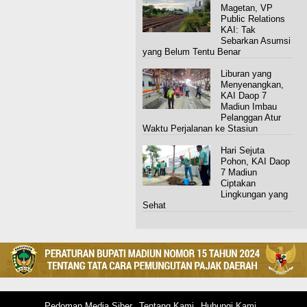
Magetan, VP
Public Relations
KAI: Tak
Sebarkan Asumsi
yang Belum Tentu Benar
Liburan yang
Menyenangkan,
KAI Daop 7
Madiun Imbau
Pelanggan Atur
Waktu Perjalanan ke Stasiun
Hari Sejuta
Pohon, KAI Daop
7 Madiun
Ciptakan
Lingkungan yang
Sehat
Pedoman Media Siber
Tentang Kami
Hubungi Kami